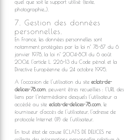
quel que soit le support utilisé (texte,
photographie…).
7. Gestion des données
personnelles.
En France, les données personnelles sont
notamment protégées par la loi n° 78-87 du 6
janvier 1978, la loi n° 2004-801 du 6 août
2004, l'article L. 226-13 du Code pénal et la
Directive Européenne du 24 octobre 1995.
A l'occasion de l'utilisation du site
eclats-de-
delices-78.com
, peuvent êtres recueillies : l'URL des
liens par l'intermédiaire desquels l'utilisateur a
accédé au site
eclats-de-delices-78.com
, le
fournisseur d'accès de l'utilisateur, l'adresse de
protocole Internet (IP) de l'utilisateur.
En tout état de cause ECLATS DE DELICES ne
collecte des informations personnelles relatives à