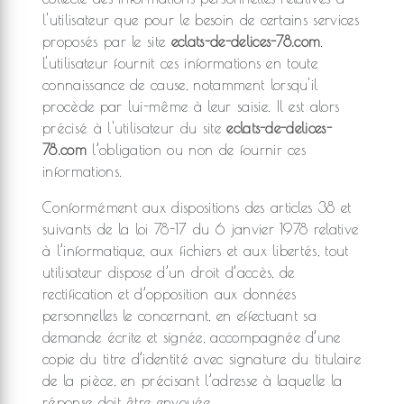
l'utilisateur que pour le besoin de certains services
proposés par le site
eclats-de-delices-78.com
.
L'utilisateur fournit ces informations en toute
connaissance de cause, notamment lorsqu'il
procède par lui-même à leur saisie. Il est alors
précisé à l'utilisateur du site
eclats-de-delices-
78.com
l’obligation ou non de fournir ces
informations.
Conformément aux dispositions des articles 38 et
suivants de la loi 78-17 du 6 janvier 1978 relative
à l’informatique, aux fichiers et aux libertés, tout
utilisateur dispose d’un droit d’accès, de
rectification et d’opposition aux données
personnelles le concernant, en effectuant sa
demande écrite et signée, accompagnée d’une
copie du titre d’identité avec signature du titulaire
de la pièce, en précisant l’adresse à laquelle la
réponse doit être envoyée.