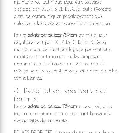
maintenance technique peut être toutefois
décidée par ECLATS DE DELICES, qui s’efforcera
alors de communiquer préalablement aux
utilisateurs les dates et heures de l’intervention.
Le site
eclats-de-delices-78.com
est mis à jour
régulièrement par ECLATS DE DELICES. De la
même façon, les mentions légales peuvent être
modifiées à tout moment : elles s’imposent
néanmoins à l’utilisateur qui est invité à s’y
référer le plus souvent possible afin d’en prendre
connaissance.
3. Description des services
fournis.
Le site
eclats-de-delices-78.com
a pour objet de
fournir une information concernant l’ensemble
des activités de la société.
ECLATS DE DELICES s’efforce de fournir sur le site