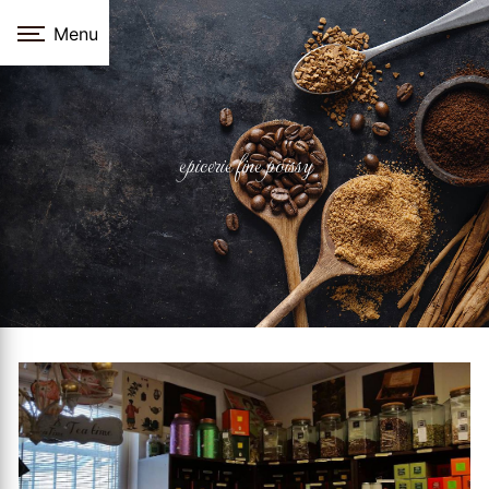
Panneau de gestion des cookies
Menu
epicerie fine poissy