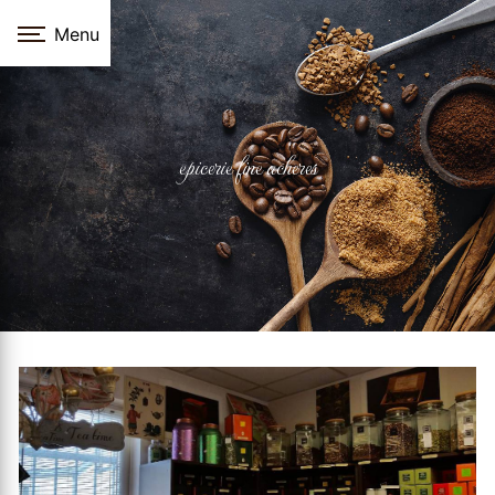
Panneau de gestion des cookies
Menu
epicerie fine acheres