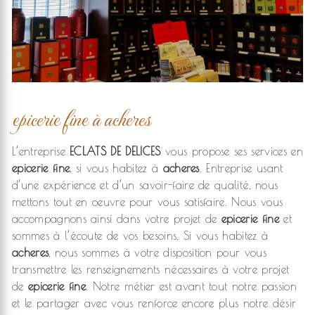
epicerie fine à acheres
L’entreprise
ECLATS DE DELICES
vous propose ses services en
epicerie fine
, si vous habitez à
acheres
. Entreprise usant
d’une expérience et d’un savoir-faire de qualité, nous
mettons tout en oeuvre pour vous satisfaire. Nous vous
accompagnons ainsi dans votre projet de
epicerie fine
et
sommes à l’écoute de vos besoins. Si vous habitez à
acheres
, nous sommes à votre disposition pour vous
transmettre les renseignements nécessaires à votre projet
de
epicerie fine
. Notre métier est avant tout notre passion
et le partager avec vous renforce encore plus notre désir