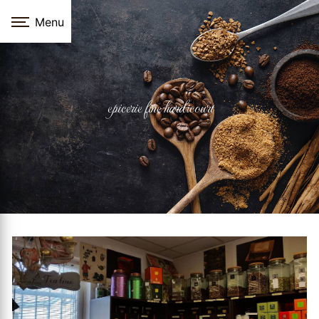
Panneau de gestion des cookies
Menu
epicerie fine hardicourt