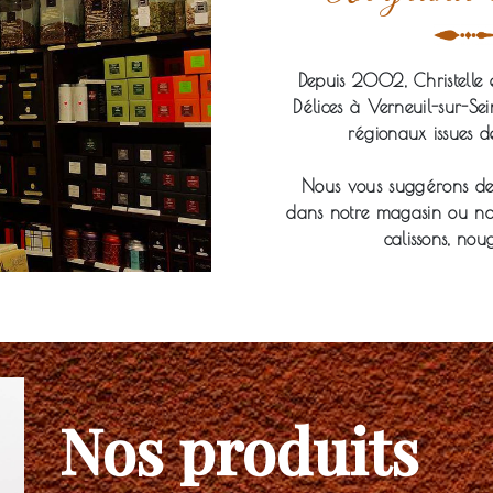
Depuis 2002, Christelle e
Délices à Verneuil-sur-S
régionaux issues d
Nous vous suggérons de 
dans notre magasin ou notr
calissons, noug
deau des cookies
Nos produits