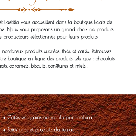
t Laetitia vous accueillent dans la boutique Éclats de
eine. Nous vous proposons un grand choix de produits
e producteurs sélectionnés pour leurs produits.
nombreux produits sucrées, thés et cafés. Retrouvez
e boutique en ligne des produits tels que : chocolats,
ats, caramels, biscuits, confitures et miels...
♦ Cafés en grains ou moulu pur arabica
♦ Foies gras et produits du terroir