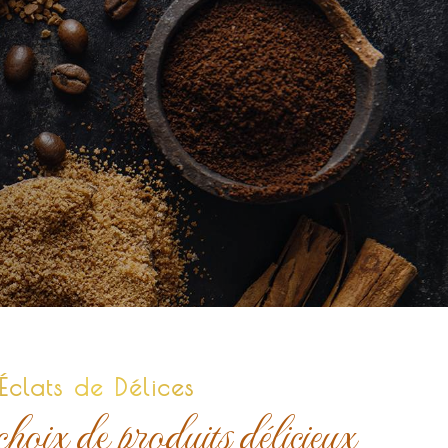
Éclats de Délices
oix de produits délicieux