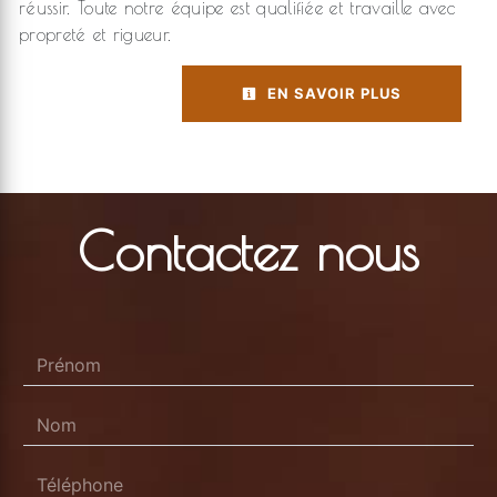
réussir. Toute notre équipe est qualifiée et travaille avec
propreté et rigueur.
EN SAVOIR PLUS
Contactez nous