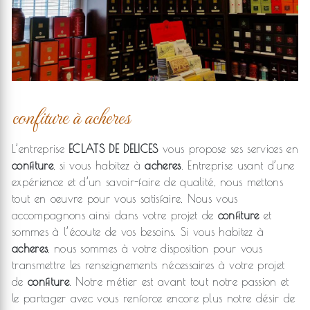
confiture à acheres
L’entreprise
ECLATS DE DELICES
vous propose ses services en
confiture
, si vous habitez à
acheres
. Entreprise usant d’une
expérience et d’un savoir-faire de qualité, nous mettons
tout en oeuvre pour vous satisfaire. Nous vous
accompagnons ainsi dans votre projet de
confiture
et
sommes à l’écoute de vos besoins. Si vous habitez à
acheres
, nous sommes à votre disposition pour vous
transmettre les renseignements nécessaires à votre projet
de
confiture
. Notre métier est avant tout notre passion et
le partager avec vous renforce encore plus notre désir de