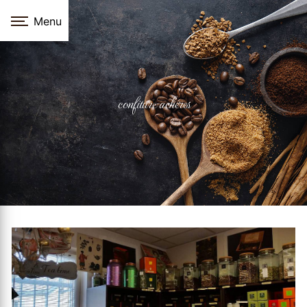
Panneau de gestion des cookies
Menu
confiture acheres