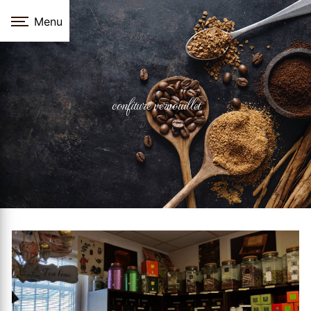
Panneau de gestion des cookies
Menu
confiture vernouillet