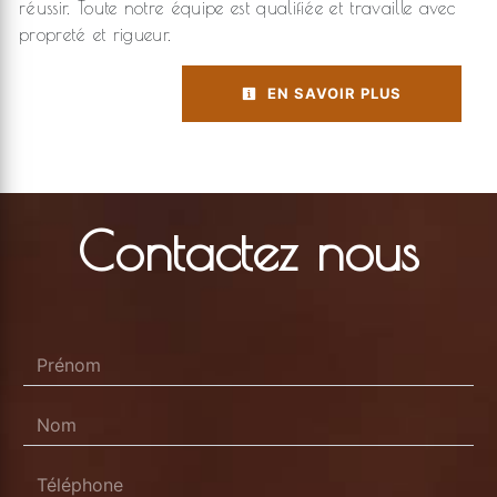
réussir. Toute notre équipe est qualifiée et travaille avec
propreté et rigueur.
EN SAVOIR PLUS
Contactez nous